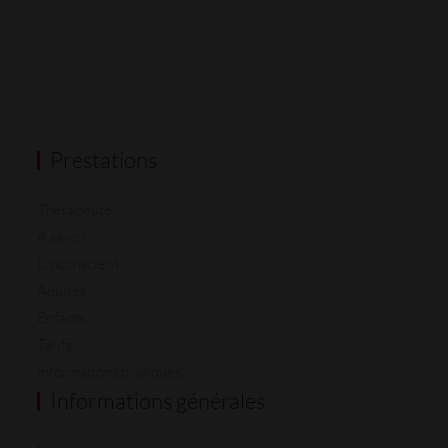
Prestations
Thérapeute
À savoir
L'inconscient
Adultes
Enfants
Tarifs
Informations pratiques
Informations générales