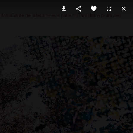
nfants
Santé de la femme
Avis patients
Tarifs
Infos pratiques