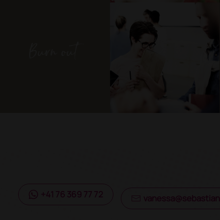
+41 76 369 77 72
vanessa@sebastian