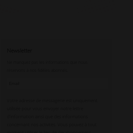
Newsletter
Ne manquez pas les informations que nous
réservons à nos fidèles abonnés.
Votre adresse de messagerie est uniquement
utilisée pour vous envoyer notre lettre
d'information ainsi que des informations
concernant nos activités. Vous pouvez à tout
moment utiliser le lien de désabonnement