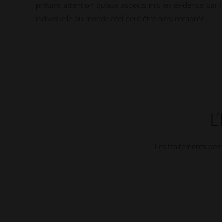
prêtant attention qu’aux aspects mis en évidence par 
individuelle du monde réel peut être ainsi recadrée.
L
Les traitements poss