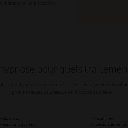
le thérapeute. La perception
’hypnose pour quels traitemen
ibles par l’hypnose sont très divers, ci-dessous une liste non exhau
problématiques pour lesquelles l’hypnose peut aider :
• Burn out
• Insomnies
• Gestion du stress
• Gestion des émotio