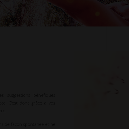
es suggestions bénéfiques
apte. C’est donc grâce à vos
ère.
ns de façon spontanée et ne