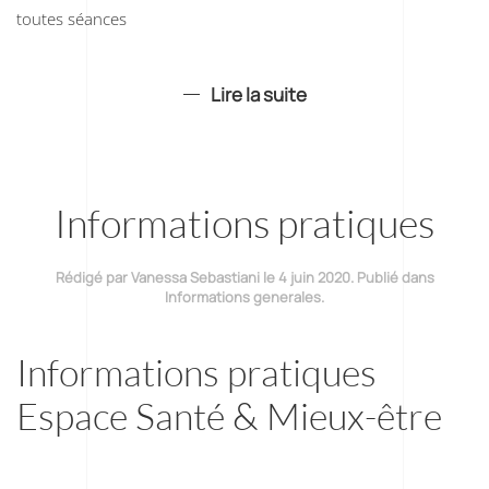
toutes séances
Lire la suite
Informations pratiques
Rédigé par Vanessa Sebastiani le
4 juin 2020
. Publié dans
Informations generales
.
Informations pratiques
Espace Santé & Mieux-être