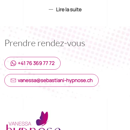
Lire la suite
Prendre rendez-vous
+41 76 369 77 72
vanessa@sebastiani-hypnose.ch