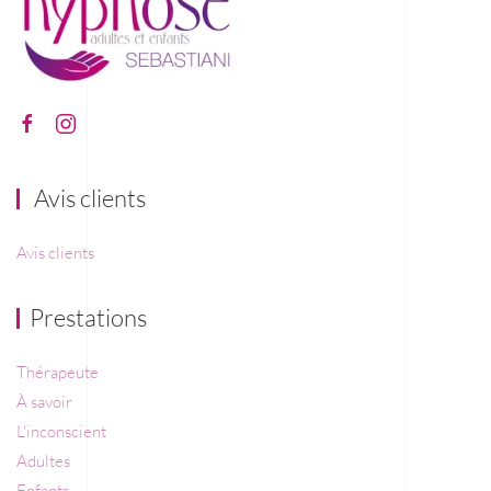
Avis clients
Avis clients
Prestations
Thérapeute
À savoir
L'inconscient
Adultes
Enfants