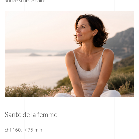
annee si
nécessaire
Santé de la femme
chf 160.- / 75 min