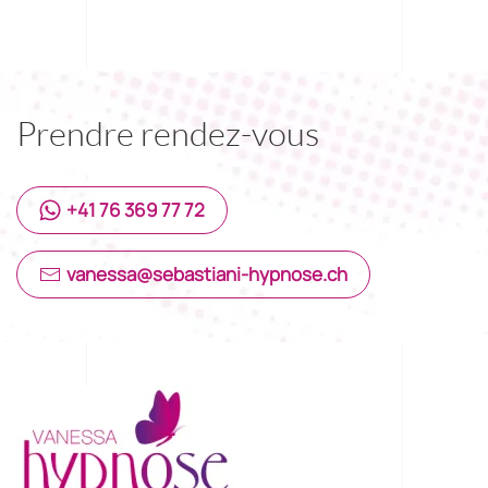
Prendre rendez-vous
+41 76 369 77 72
vanessa@sebastiani-hypnose.ch