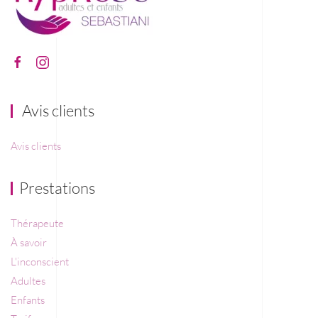
Avis clients
Avis clients
Prestations
Thérapeute
À savoir
L'inconscient
Adultes
Enfants