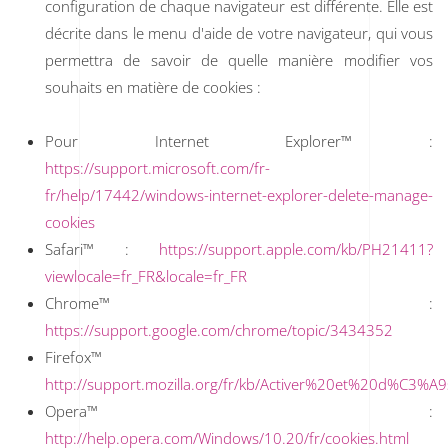
configuration de chaque navigateur est différente. Elle est
décrite dans le menu d'aide de votre navigateur, qui vous
permettra de savoir de quelle manière modifier vos
souhaits en matière de cookies :
Pour Internet Explorer™ :
https://support.microsoft.com/fr-
fr/help/17442/windows-internet-explorer-delete-manage-
cookies
Safari™ :
https://support.apple.com/kb/PH21411?
viewlocale=fr_FR&locale=fr_FR
Chrome™ :
https://support.google.com/chrome/topic/3434352
Firefox™
http://support.mozilla.org/fr/kb/Activer%20et%20d%C3%A
Opera™ :
http://help.opera.com/Windows/10.20/fr/cookies.html