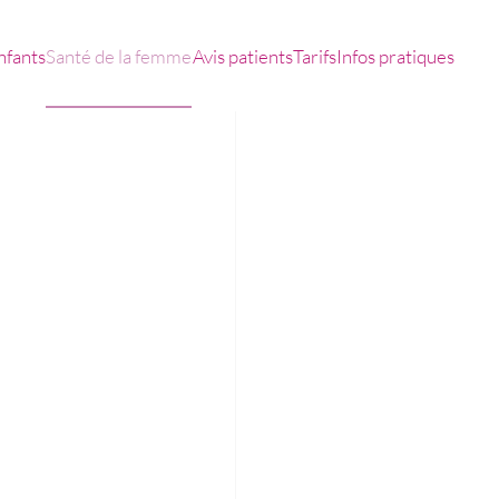
nfants
Santé de la femme
Avis patients
Tarifs
Infos pratiques