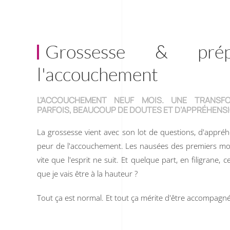
Grossesse & prép
l'accouchement
L'ACCOUCHEMENT NEUF MOIS. UNE TRANSFO
PARFOIS, BEAUCOUP DE DOUTES ET D’APPRÉHENS
La grossesse vient avec son lot de questions, d'appréh
peur de l'accouchement. Les nausées des premiers moi
vite que l'esprit ne suit. Et quelque part, en filigrane, 
que je vais être à la hauteur ?
Tout ça est normal. Et tout ça mérite d'être accompagné