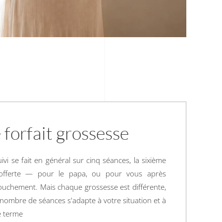
 forfait grossesse
ivi se fait en général sur cinq séances, la sixième
offerte — pour le papa, ou pour vous après
couchement. Mais chaque grossesse est différente,
e nombre de séances s'adapte à votre situation et à
e terme