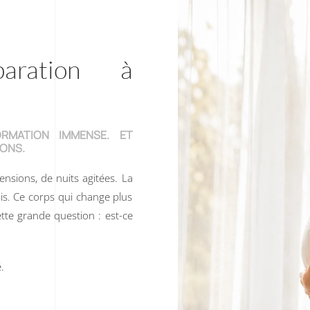
aration à
RMATION IMMENSE. ET
IONS.
ensions, de nuits agitées. La
s. Ce corps qui change plus
cette grande question : est-ce
.