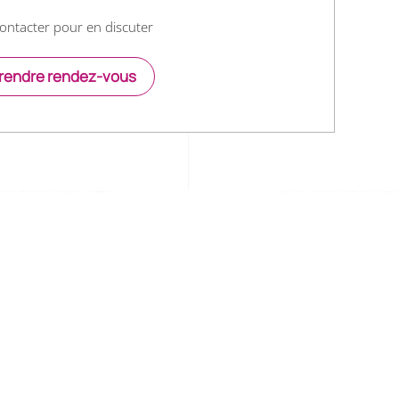
ontacter pour en discuter
rendre rendez-vous
i-hypnose.ch