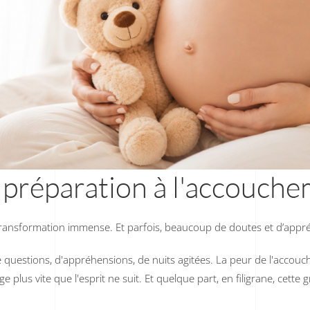
préparation à l'accouch
ransformation immense. Et parfois, beaucoup de doutes et d’appr
e questions, d'appréhensions, de nuits agitées. La peur de l'acco
 plus vite que l'esprit ne suit. Et quelque part, en filigrane, cette 