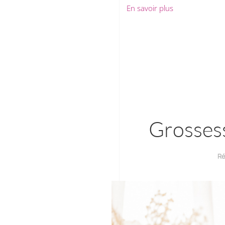
En savoir plus
Grossess
Ré