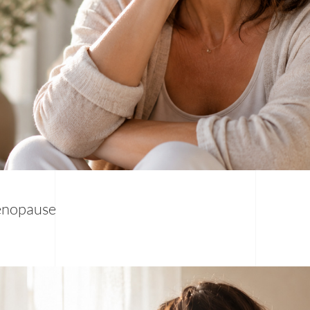
énopause