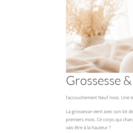
Grossesse & 
l'accouchement Neuf mois. Une t
La grossesse vient avec son lot d
premiers mois. Ce corps qui change
vais être à la hauteur ?