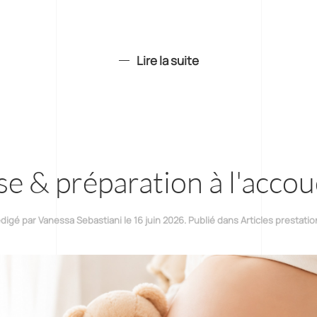
Lire la suite
e & préparation à l'acc
digé par Vanessa Sebastiani le
16 juin 2026
. Publié dans
Articles prestatio