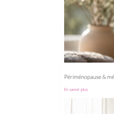
Périménopause & m
En savoir plus