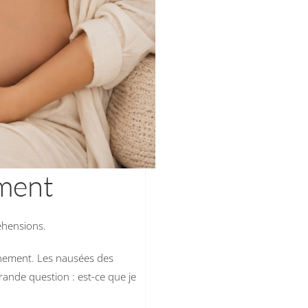
ement
éhensions.
uchement. Les nausées des
grande question : est-ce que je