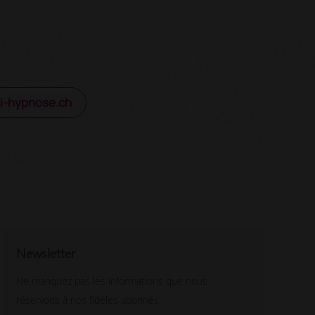
i-hypnose.ch
Newsletter
Ne manquez pas les informations que nous
réservons à nos fidèles abonnés.