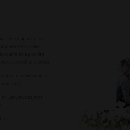
 années 70 apporte aux
 comportement de leur
leurs enfants à prendre
uire l’anxiété et le stress.
ur enfant de développer sa
on intrusif.
n an jusqu’au début de
r.
tes :