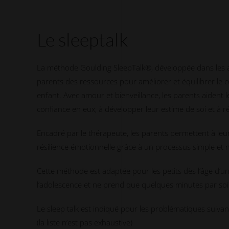
Le sleeptalk
La méthode Goulding SleepTalk®, développée dans les
parents des ressources pour améliorer et équilibrer le
enfant. Avec amour et bienveillance, les parents aident 
confiance en eux, à développer leur estime de soi et à réd
Encadré par le thérapeute, les parents permettent à le
résilience émotionnelle grâce à un processus simple et n
Cette méthode est adaptée pour les petits dès l’âge d’u
l’adolescence et ne prend que quelques minutes par soi
Le sleep talk est indiqué pour les problématiques suivan
(la liste n’est pas exhaustive)