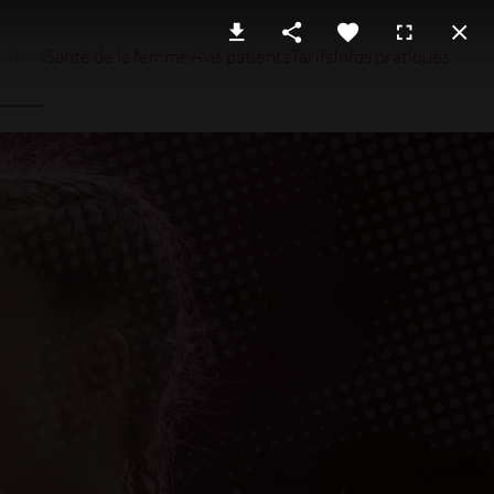
nfants
Santé de la femme
Avis patients
Tarifs
Infos pratiques