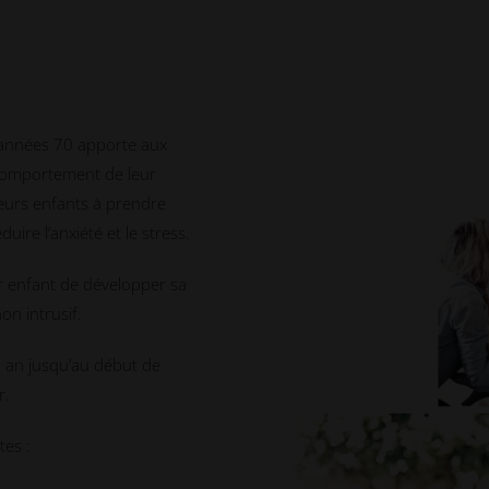
 années 70 apporte aux
 comportement de leur
leurs enfants à prendre
uire l’anxiété et le stress.
ur enfant de développer sa
on intrusif.
n an jusqu’au début de
r.
tes :