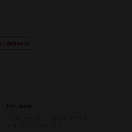
i-hypnose.ch
Newsletter
Ne manquez pas les informations que nous
réservons à nos fidèles abonnés.