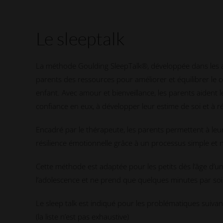
Le sleeptalk
La méthode Goulding SleepTalk®, développée dans les
parents des ressources pour améliorer et équilibrer le
enfant. Avec amour et bienveillance, les parents aident 
confiance en eux, à développer leur estime de soi et à réd
Encadré par le thérapeute, les parents permettent à le
résilience émotionnelle grâce à un processus simple et n
Cette méthode est adaptée pour les petits dès l’âge d’u
l’adolescence et ne prend que quelques minutes par soi
Le sleep talk est indiqué pour les problématiques suivan
(la liste n’est pas exhaustive)