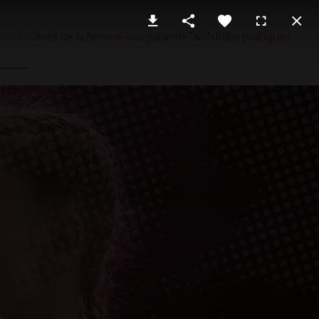
nfants
Santé de la femme
Avis patients
Tarifs
Infos pratiques